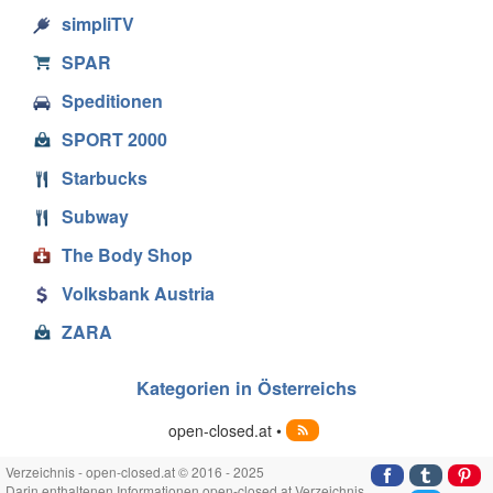
simpliTV
SPAR
Speditionen
SPORT 2000
Starbucks
Subway
The Body Shop
Volksbank Austria
ZARA
Kategorien in Österreichs
open-closed.at •
Verzeichnis - open-closed.at © 2016 - 2025
Darin enthaltenen Informationen open-closed.at Verzeichnis