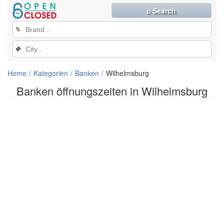
⌕ Search
✎
❖
Home
Kategorien
Banken
Wilhelmsburg
Banken öffnungszeiten in Wilhelmsburg