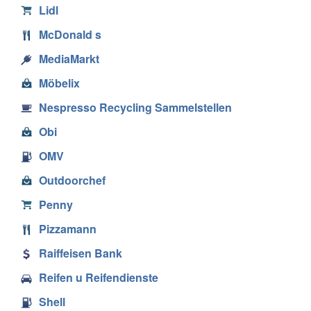
Lidl
McDonald s
MediaMarkt
Möbelix
Nespresso Recycling Sammelstellen
Obi
OMV
Outdoorchef
Penny
Pizzamann
Raiffeisen Bank
Reifen u Reifendienste
Shell